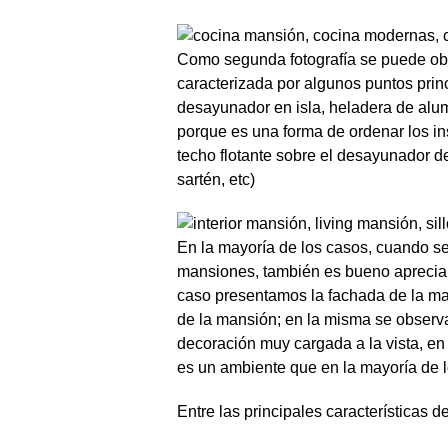
Como segunda fotografía se puede obs
caracterizada por algunos puntos prin
desayunador en isla, heladera de alu
porque es una forma de ordenar los i
techo flotante sobre el desayunador de
sartén, etc)
En la mayoría de los casos, cuando s
mansiones, también es bueno apreciar 
caso presentamos la fachada de la ma
de la mansión; en la misma se observ
decoración muy cargada a la vista, en 
es un ambiente que en la mayoría de l
Entre las principales características