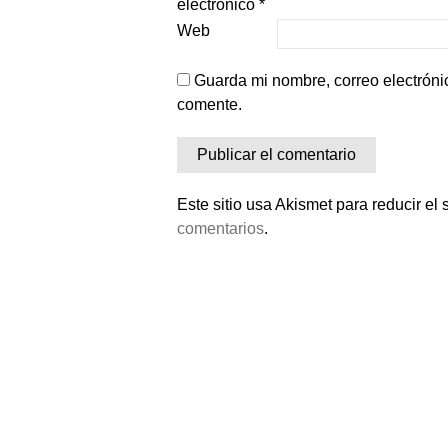
electrónico
*
Web
Guarda mi nombre, correo electróni
comente.
Este sitio usa Akismet para reducir el
comentarios
.