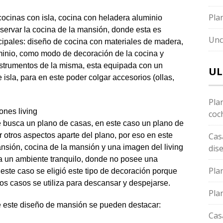
Pla
ervar la cocina de la mansión, donde esta es
Unc
cipales: diseño de cocina con materiales de madera,
minio, como modo de decoración de la cocina y
nstrumentos de la misma, esta equipada con un
UL
 isla, para en este poder colgar accesorios (ollas,
Pla
coc
e busca un plano de casas, en este caso un plano de
otros aspectos aparte del plano, por eso en este
Cas
nsión, cocina de la mansión y una imagen del living
dis
a un ambiente tranquilo, donde no posee una
Pla
este caso se eligió este tipo de decoración porque
os casos se utiliza para descansar y despejarse.
Pla
 de este diseño de mansión se pueden destacar:
Cas