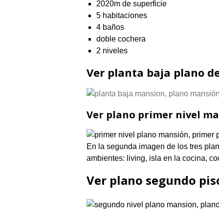
2020m de superficie
5 habitaciones
4 baños
doble cochera
2 niveles
Ver planta baja plano d
Ver plano primer nivel m
En la segunda imagen de los tres pla
ambientes: living, isla en la cocina, c
Ver plano segundo pi