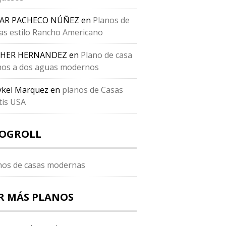
SAR PACHECO NÚÑEZ
en
Planos de
as estilo Rancho Americano
THER HERNANDEZ
en
Plano de casa
hos a dos aguas modernos
kel Marquez
en
planos de Casas
tis USA
OGROLL
nos de casas modernas
R MÁS PLANOS