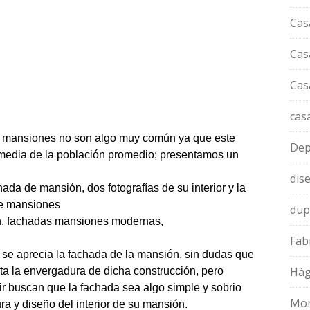
Cas
Cas
Cas
cas
e mansiones no son algo muy común ya que este
Dep
a media de la población promedio; presentamos un
dis
da de mansión, dos fotografías de su interior y la
de mansiones
dup
Fab
se aprecia la fachada de la mansión, sin dudas que
Hág
ta la envergadura de dicha construcción, pero
r buscan que la fachada sea algo simple y sobrio
Mon
ra y diseño del interior de su mansión.