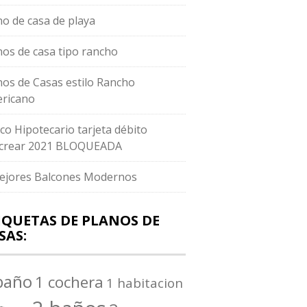
no de casa de playa
nos de casa tipo rancho
nos de Casas estilo Rancho
ricano
co Hipotecario tarjeta débito
crear 2021 BLOQUEADA
ejores Balcones Modernos
IQUETAS DE PLANOS DE
SAS:
baño
1 cochera
1 habitacion