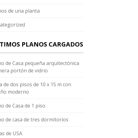
nos de una planta
ategorized
TIMOS PLANOS CARGADOS
no de Casa pequeña arquitectónica
hera portón de vidrio
a de dos pisos de 10 x 15 m con
eño moderno
no de Casa de 1 piso
no de casa de tres dormitorios
as de USA